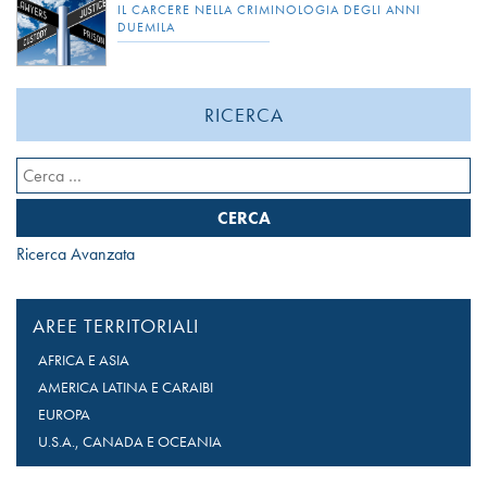
IL CARCERE NELLA CRIMINOLOGIA DEGLI ANNI
DUEMILA
RICERCA
Ricerca
per:
Ricerca Avanzata
AREE TERRITORIALI
AFRICA E ASIA
AMERICA LATINA E CARAIBI
EUROPA
U.S.A., CANADA E OCEANIA