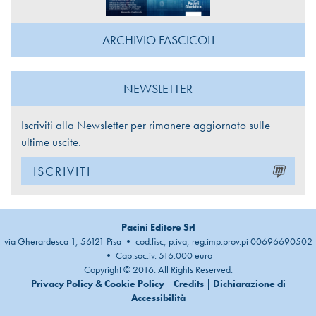
ARCHIVIO FASCICOLI
NEWSLETTER
Iscriviti alla Newsletter per rimanere aggiornato sulle
ultime uscite.
ISCRIVITI
Pacini Editore Srl
via Gherardesca 1, 56121 Pisa • cod.fisc, p.iva, reg.imp.prov.pi 00696690502
• Cap.soc.iv. 516.000 euro
Copyright © 2016. All Rights Reserved.
Privacy Policy & Cookie Policy
|
Credits
|
Dichiarazione di
Accessibilità