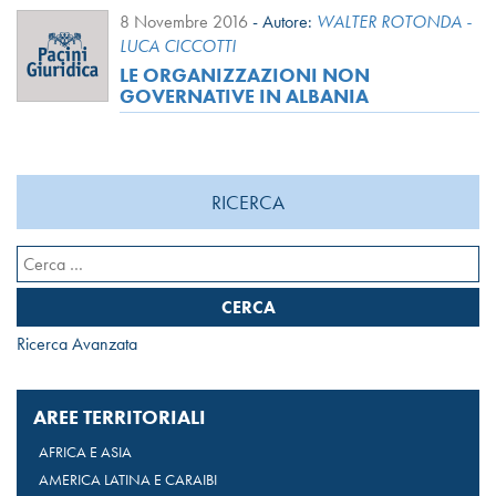
8 Novembre 2016
-
Autore:
WALTER ROTONDA -
LUCA CICCOTTI
LE ORGANIZZAZIONI NON
GOVERNATIVE IN ALBANIA
RICERCA
Ricerca
per:
Ricerca Avanzata
AREE TERRITORIALI
AFRICA E ASIA
AMERICA LATINA E CARAIBI